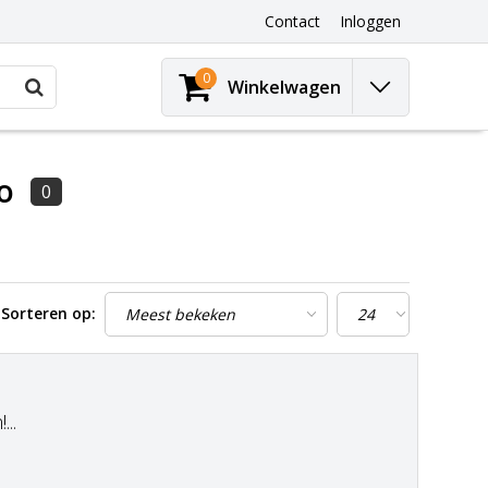
Contact
Inloggen
0
Winkelwagen
o
0
Sorteren op:
..