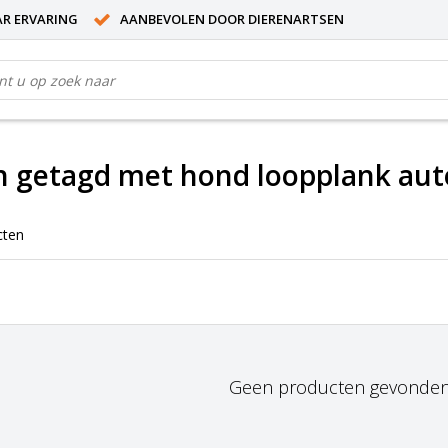
AR ERVARING
AANBEVOLEN DOOR DIERENARTSEN
n getagd met hond loopplank aut
cten
Geen producten gevonden!.