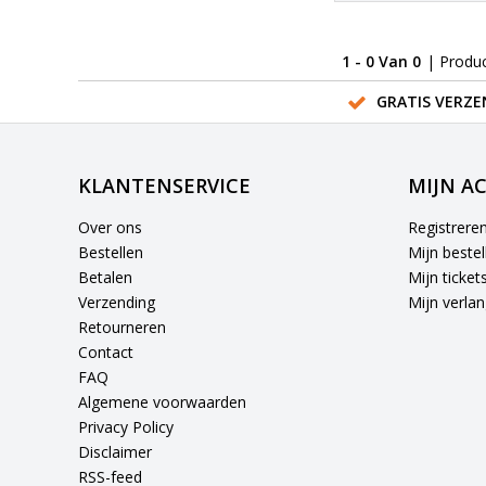
1 - 0 Van 0
| Produ
GRATIS VERZE
KLANTENSERVICE
MIJN A
Over ons
Registrere
Bestellen
Mijn bestel
Betalen
Mijn ticket
Verzending
Mijn verlang
Retourneren
Contact
FAQ
Algemene voorwaarden
Privacy Policy
Disclaimer
RSS-feed