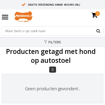
GRATIS VERZENDING VANAF 40 EURO (NL)
0
30+ JAAR ERVARING
AANBEVOLEN DOOR DIERENARTSEN
FILTERS
Producten getagd met hond
op autostoel
0
Geen producten gevonden!...