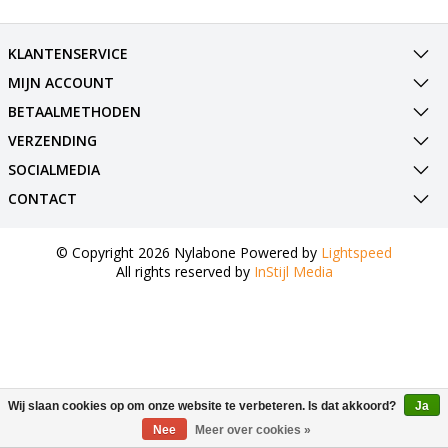
KLANTENSERVICE
MIJN ACCOUNT
BETAALMETHODEN
VERZENDING
SOCIALMEDIA
CONTACT
© Copyright 2026 Nylabone Powered by
Lightspeed
All rights reserved by
InStijl Media
Wij slaan cookies op om onze website te verbeteren. Is dat akkoord?
Ja
Nee
Meer over cookies »