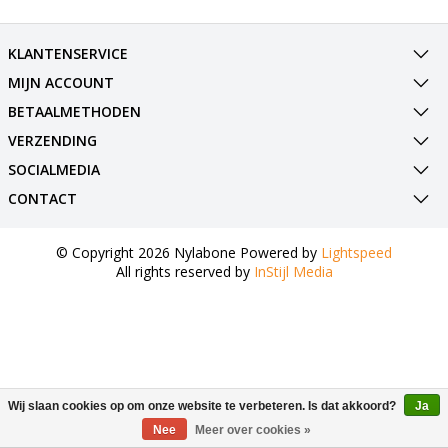
KLANTENSERVICE
MIJN ACCOUNT
BETAALMETHODEN
VERZENDING
SOCIALMEDIA
CONTACT
© Copyright 2026 Nylabone Powered by
Lightspeed
All rights reserved by
InStijl Media
Wij slaan cookies op om onze website te verbeteren. Is dat akkoord?
Ja
Nee
Meer over cookies »