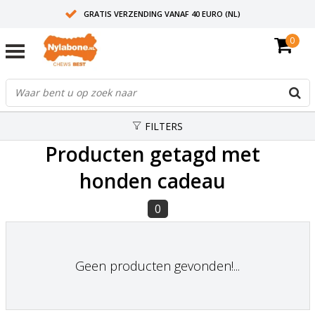
GRATIS VERZENDING VANAF 40 EURO (NL)
0
30+ JAAR ERVARING
AANBEVOLEN DOOR DIERENARTSEN
FILTERS
Producten getagd met
honden cadeau
0
Geen producten gevonden!...