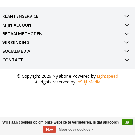
KLANTENSERVICE
MIJN ACCOUNT
BETAALMETHODEN
VERZENDING
SOCIALMEDIA
CONTACT
© Copyright 2026 Nylabone Powered by
Lightspeed
All rights reserved by
InStijl Media
Wij slaan cookies op om onze website te verbeteren. Is dat akkoord?
Ja
Nee
Meer over cookies »