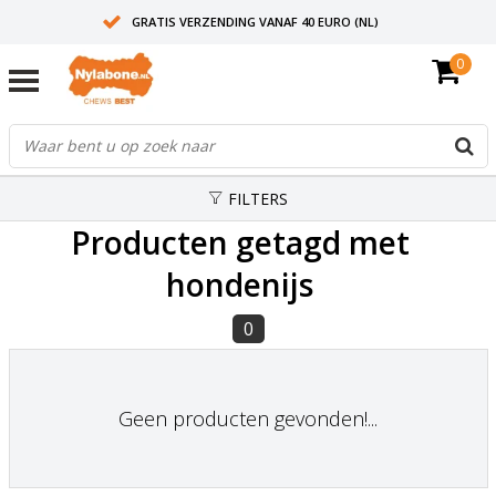
GRATIS VERZENDING VANAF 40 EURO (NL)
0
30+ JAAR ERVARING
AANBEVOLEN DOOR DIERENARTSEN
FILTERS
Producten getagd met
hondenijs
0
Geen producten gevonden!...