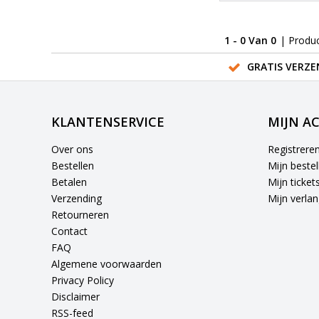
1 - 0 Van 0
| Produ
GRATIS VERZE
KLANTENSERVICE
MIJN A
Over ons
Registrere
Bestellen
Mijn bestel
Betalen
Mijn ticket
Verzending
Mijn verlang
Retourneren
Contact
FAQ
Algemene voorwaarden
Privacy Policy
Disclaimer
RSS-feed