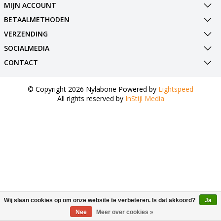
MIJN ACCOUNT
BETAALMETHODEN
VERZENDING
SOCIALMEDIA
CONTACT
© Copyright 2026 Nylabone Powered by
Lightspeed
All rights reserved by
InStijl Media
Wij slaan cookies op om onze website te verbeteren. Is dat akkoord?
Ja
Nee
Meer over cookies »