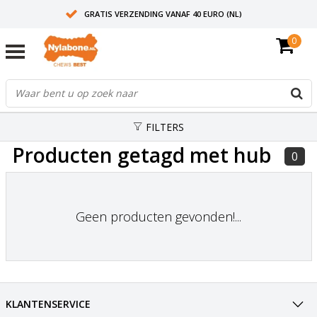
GRATIS VERZENDING VANAF 40 EURO (NL)
0
30+ JAAR ERVARING
AANBEVOLEN DOOR DIERENARTSEN
FILTERS
Producten getagd met hub
0
Geen producten gevonden!...
KLANTENSERVICE