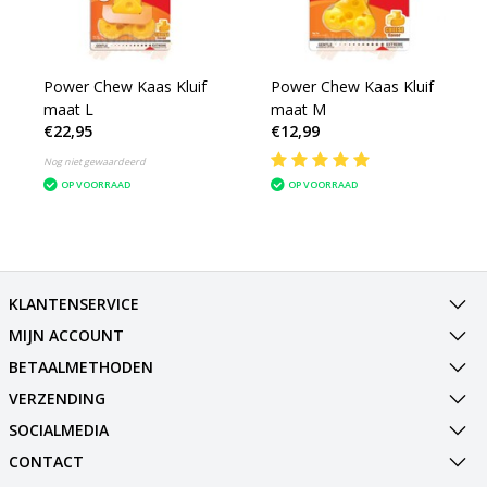
Power Chew Kaas Kluif
Power Chew Kaas Kluif
maat L
maat M
€22,95
€12,99
Nog niet gewaardeerd
OP VOORRAAD
OP VOORRAAD
KLANTENSERVICE
MIJN ACCOUNT
BETAALMETHODEN
VERZENDING
SOCIALMEDIA
CONTACT