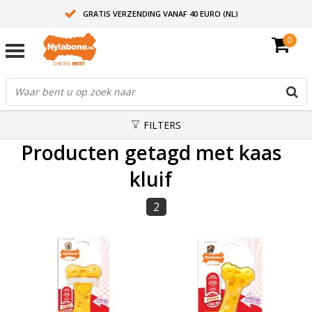
GRATIS VERZENDING VANAF 40 EURO (NL)
0
30+ JAAR ERVARING
AANBEVOLEN DOOR DIERENARTSEN
FILTERS
Producten getagd met kaas
kluif
2