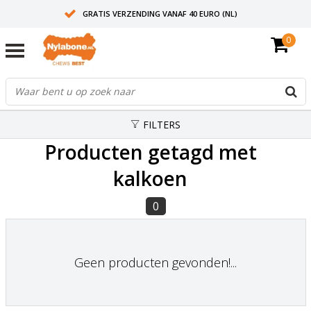
GRATIS VERZENDING VANAF 40 EURO (NL)
0
30+ JAAR ERVARING
AANBEVOLEN DOOR DIERENARTSEN
FILTERS
Producten getagd met
kalkoen
0
Geen producten gevonden!...