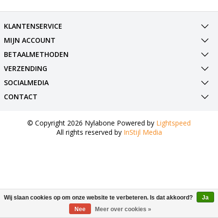
KLANTENSERVICE
MIJN ACCOUNT
BETAALMETHODEN
VERZENDING
SOCIALMEDIA
CONTACT
© Copyright 2026 Nylabone Powered by
Lightspeed
All rights reserved by
InStijl Media
Wij slaan cookies op om onze website te verbeteren. Is dat akkoord?
Ja
Nee
Meer over cookies »