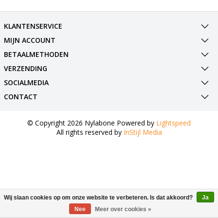
KLANTENSERVICE
MIJN ACCOUNT
BETAALMETHODEN
VERZENDING
SOCIALMEDIA
CONTACT
© Copyright 2026 Nylabone Powered by
Lightspeed
All rights reserved by
InStijl Media
Wij slaan cookies op om onze website te verbeteren. Is dat akkoord?
Ja
Nee
Meer over cookies »