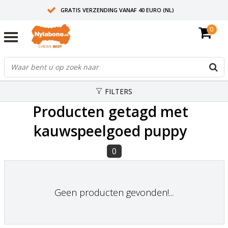
GRATIS VERZENDING VANAF 40 EURO (NL)
0
30+ JAAR ERVARING
AANBEVOLEN DOOR DIERENARTSEN
FILTERS
Producten getagd met
kauwspeelgoed puppy
0
Geen producten gevonden!...