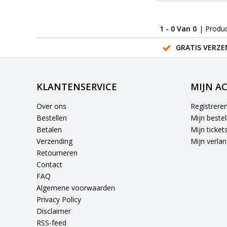
1 - 0 Van 0
| Produ
GRATIS VERZE
KLANTENSERVICE
MIJN A
Over ons
Registrere
Bestellen
Mijn bestel
Betalen
Mijn ticket
Verzending
Mijn verlang
Retourneren
Contact
FAQ
Algemene voorwaarden
Privacy Policy
Disclaimer
RSS-feed