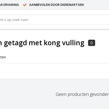
AR ERVARING
AANBEVOLEN DOOR DIERENARTSEN
 getagd met kong vulling
0
cten
Geen producten gevonden!.