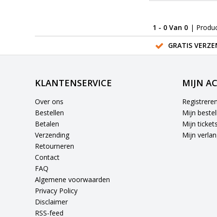
1 - 0 Van 0
| Produ
GRATIS VERZE
KLANTENSERVICE
MIJN A
Over ons
Registrere
Bestellen
Mijn bestel
Betalen
Mijn ticket
Verzending
Mijn verlang
Retourneren
Contact
FAQ
Algemene voorwaarden
Privacy Policy
Disclaimer
RSS-feed