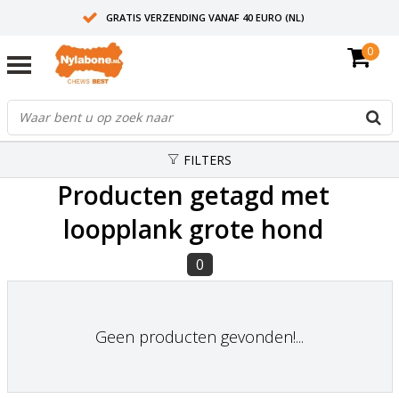
GRATIS VERZENDING VANAF 40 EURO (NL)
0
30+ JAAR ERVARING
AANBEVOLEN DOOR DIERENARTSEN
FILTERS
Producten getagd met
loopplank grote hond
0
Geen producten gevonden!...