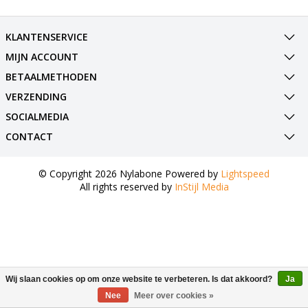
KLANTENSERVICE
MIJN ACCOUNT
BETAALMETHODEN
VERZENDING
SOCIALMEDIA
CONTACT
© Copyright 2026 Nylabone Powered by
Lightspeed
All rights reserved by
InStijl Media
Wij slaan cookies op om onze website te verbeteren. Is dat akkoord?
Ja
Nee
Meer over cookies »