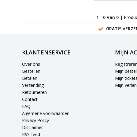
1 - 0 Van 0
| Produ
GRATIS VERZE
KLANTENSERVICE
MIJN A
Over ons
Registrere
Bestellen
Mijn bestel
Betalen
Mijn ticket
Verzending
Mijn verlang
Retourneren
Contact
FAQ
Algemene voorwaarden
Privacy Policy
Disclaimer
RSS-feed