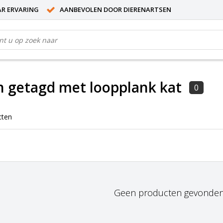
AR ERVARING
AANBEVOLEN DOOR DIERENARTSEN
 getagd met loopplank kat
0
cten
Geen producten gevonden!.