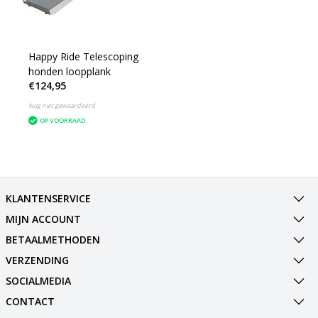
Happy Ride Telescoping
honden loopplank
€124,95
Nog niet gewaardeerd
OP VOORRAAD
KLANTENSERVICE
MIJN ACCOUNT
BETAALMETHODEN
VERZENDING
SOCIALMEDIA
CONTACT