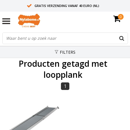
GRATIS VERZENDING VANAF 40 EURO (NL)
0
30+ JAAR ERVARING
AANBEVOLEN DOOR DIERENARTSEN
FILTERS
Producten getagd met
loopplank
1