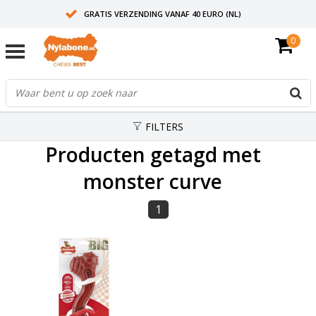
GRATIS VERZENDING VANAF 40 EURO (NL)
0
30+ JAAR ERVARING
AANBEVOLEN DOOR DIERENARTSEN
FILTERS
Producten getagd met
monster curve
1