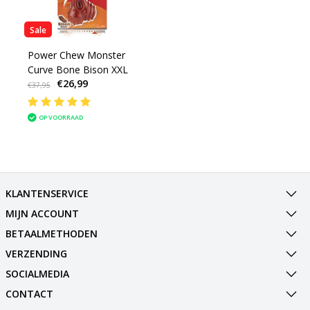
Sale
Power Chew Monster
Curve Bone Bison XXL
€26,99
€37,95
OP VOORRAAD
KLANTENSERVICE
MIJN ACCOUNT
BETAALMETHODEN
VERZENDING
SOCIALMEDIA
CONTACT