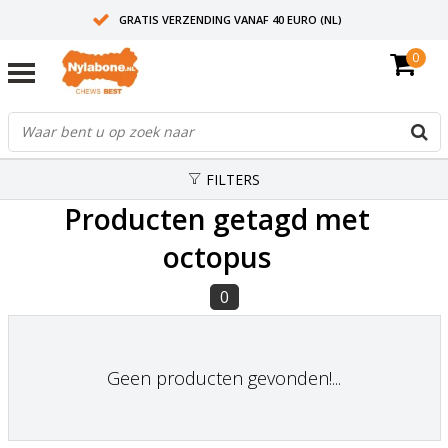
GRATIS VERZENDING VANAF 40 EURO (NL)
0
30+ JAAR ERVARING
AANBEVOLEN DOOR DIERENARTSEN
FILTERS
Producten getagd met
octopus
0
Geen producten gevonden!...