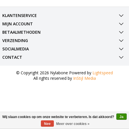
KLANTENSERVICE
MIJN ACCOUNT
BETAALMETHODEN
VERZENDING
SOCIALMEDIA
CONTACT
© Copyright 2026 Nylabone Powered by
Lightspeed
All rights reserved by
InStijl Media
Wij slaan cookies op om onze website te verbeteren. Is dat akkoord?
Ja
Nee
Meer over cookies »