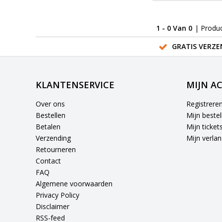
1 - 0 Van 0
| Produ
GRATIS VERZE
KLANTENSERVICE
MIJN A
Over ons
Registrere
Bestellen
Mijn bestel
Betalen
Mijn ticket
Verzending
Mijn verlang
Retourneren
Contact
FAQ
Algemene voorwaarden
Privacy Policy
Disclaimer
RSS-feed