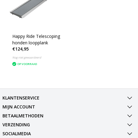
Happy Ride Telescoping
honden loopplank
€124,95
Nog niet gewaardeerd
OP VOORRAAD
KLANTENSERVICE
MIJN ACCOUNT
BETAALMETHODEN
VERZENDING
SOCIALMEDIA