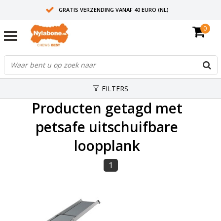
GRATIS VERZENDING VANAF 40 EURO (NL)
0
30+ JAAR ERVARING
AANBEVOLEN DOOR DIERENARTSEN
FILTERS
Producten getagd met
petsafe uitschuifbare
loopplank
1