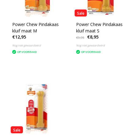
Sale
Power Chew Pindakaas
Power Chew Pindakaas
kluif maat M
kluif maat S
€12,95
€8,95
€9,95
Nog niet gewaardeerd
Nog niet gewaardeerd
OP VOORRAAD
OP VOORRAAD
Sale