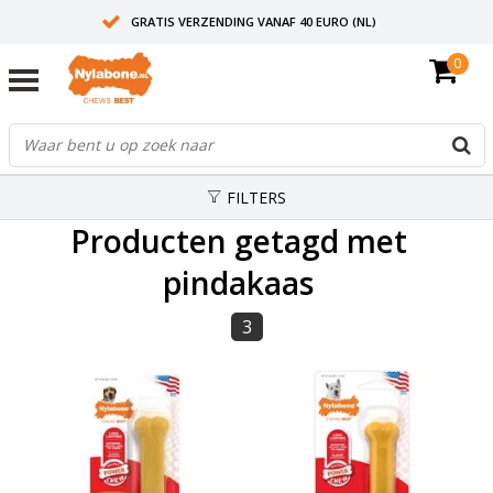
GRATIS VERZENDING VANAF 40 EURO (NL)
0
30+ JAAR ERVARING
AANBEVOLEN DOOR DIERENARTSEN
FILTERS
Producten getagd met
pindakaas
3