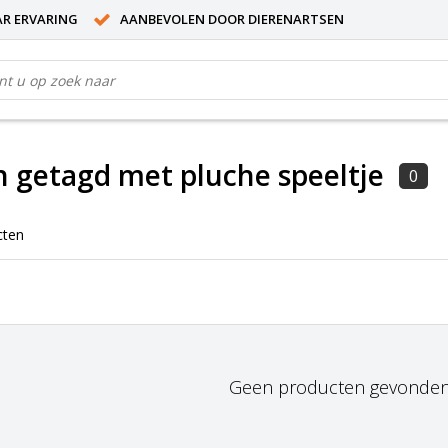
AR ERVARING
AANBEVOLEN DOOR DIERENARTSEN
 getagd met pluche speeltje
0
cten
Geen producten gevonden!.