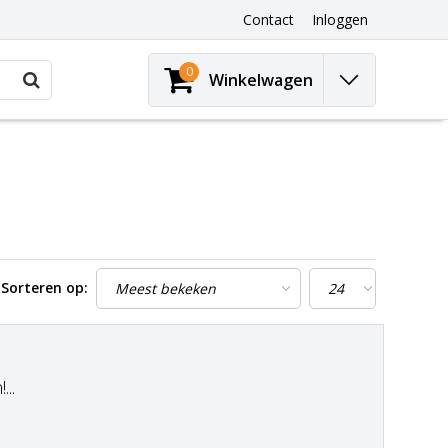
Contact
Inloggen
0
Winkelwagen
Sorteren op:
..