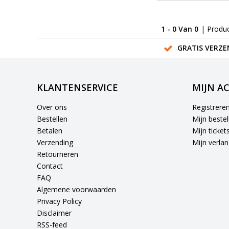
1 - 0 Van 0
| Produ
GRATIS VERZE
KLANTENSERVICE
MIJN A
Over ons
Registrere
Bestellen
Mijn bestel
Betalen
Mijn ticket
Verzending
Mijn verlang
Retourneren
Contact
FAQ
Algemene voorwaarden
Privacy Policy
Disclaimer
RSS-feed