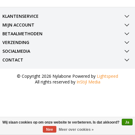
KLANTENSERVICE
MIJN ACCOUNT
BETAALMETHODEN
VERZENDING
SOCIALMEDIA
CONTACT
© Copyright 2026 Nylabone Powered by
Lightspeed
All rights reserved by
InStijl Media
Wij slaan cookies op om onze website te verbeteren. Is dat akkoord?
Ja
Nee
Meer over cookies »