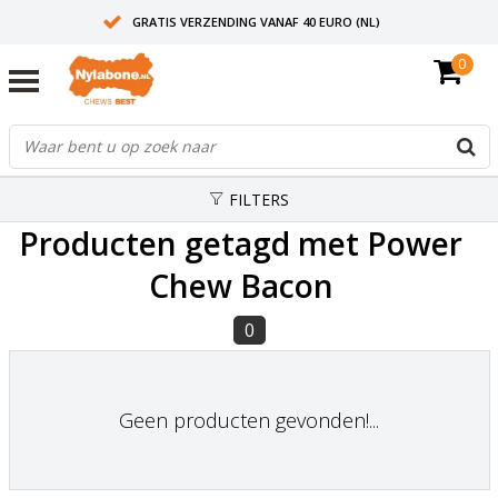
GRATIS VERZENDING VANAF 40 EURO (NL)
0
30+ JAAR ERVARING
AANBEVOLEN DOOR DIERENARTSEN
FILTERS
Producten getagd met Power
Chew Bacon
0
Geen producten gevonden!...