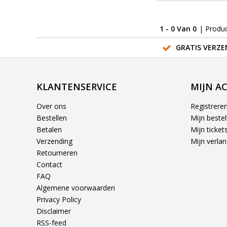
1 - 0 Van 0
| Produ
GRATIS VERZE
KLANTENSERVICE
MIJN A
Over ons
Registrere
Bestellen
Mijn bestel
Betalen
Mijn ticket
Verzending
Mijn verlang
Retourneren
Contact
FAQ
Algemene voorwaarden
Privacy Policy
Disclaimer
RSS-feed