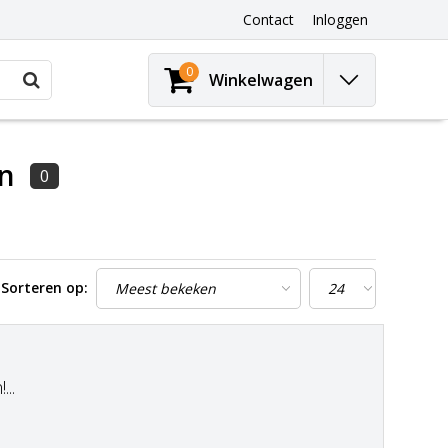
Contact
Inloggen
0
Winkelwagen
n
0
Sorteren op:
..