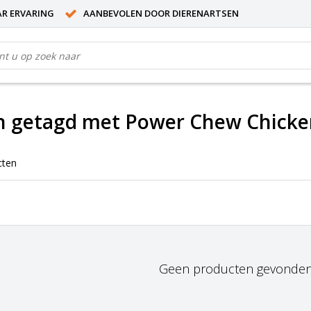
AR ERVARING
AANBEVOLEN DOOR DIERENARTSEN
n getagd met Power Chew Chicke
cten
Geen producten gevonden!.