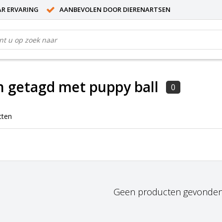
AR ERVARING
AANBEVOLEN DOOR DIERENARTSEN
 getagd met puppy ball
0
cten
Geen producten gevonden!.