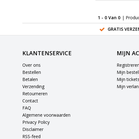
1 - 0 Van 0
| Produ
GRATIS VERZE
KLANTENSERVICE
MIJN A
Over ons
Registrere
Bestellen
Mijn bestel
Betalen
Mijn ticket
Verzending
Mijn verlang
Retourneren
Contact
FAQ
Algemene voorwaarden
Privacy Policy
Disclaimer
RSS-feed