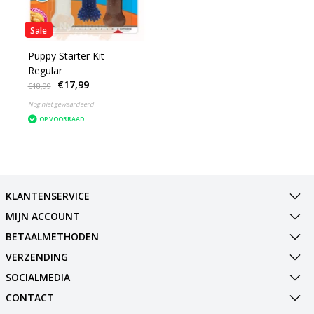
Sale
Puppy Starter Kit -
Regular
€17,99
€18,99
Nog niet gewaardeerd
OP VOORRAAD
KLANTENSERVICE
MIJN ACCOUNT
BETAALMETHODEN
VERZENDING
SOCIALMEDIA
CONTACT