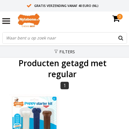
GRATIS VERZENDING VANAF 40 EURO (NL)
0
30+ JAAR ERVARING
AANBEVOLEN DOOR DIERENARTSEN
FILTERS
Producten getagd met
regular
1