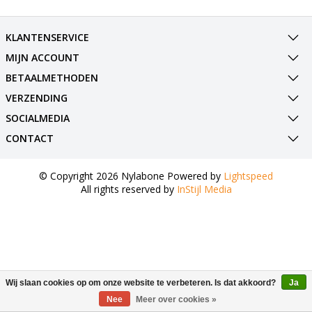
KLANTENSERVICE
MIJN ACCOUNT
BETAALMETHODEN
VERZENDING
SOCIALMEDIA
CONTACT
© Copyright 2026 Nylabone Powered by
Lightspeed
All rights reserved by
InStijl Media
Wij slaan cookies op om onze website te verbeteren. Is dat akkoord?
Ja
Nee
Meer over cookies »