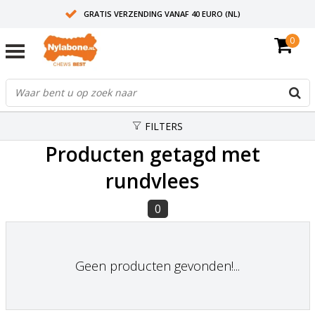
GRATIS VERZENDING VANAF 40 EURO (NL)
0
30+ JAAR ERVARING
AANBEVOLEN DOOR DIERENARTSEN
FILTERS
Producten getagd met
rundvlees
0
Geen producten gevonden!...