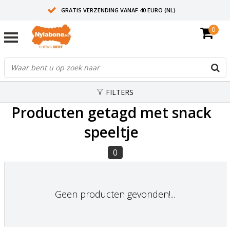
GRATIS VERZENDING VANAF 40 EURO (NL)
0
30+ JAAR ERVARING
AANBEVOLEN DOOR DIERENARTSEN
FILTERS
Producten getagd met snack
speeltje
0
Geen producten gevonden!...