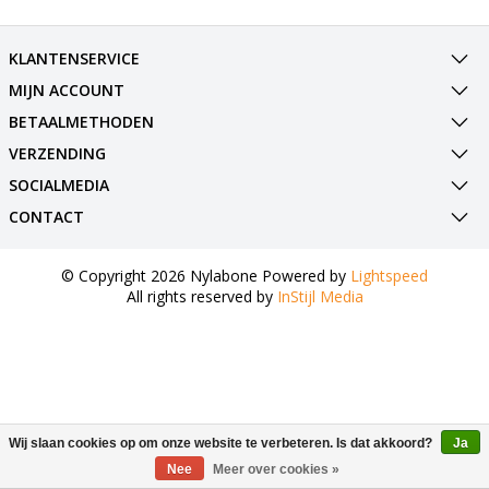
KLANTENSERVICE
MIJN ACCOUNT
BETAALMETHODEN
VERZENDING
SOCIALMEDIA
CONTACT
© Copyright 2026 Nylabone Powered by
Lightspeed
All rights reserved by
InStijl Media
Wij slaan cookies op om onze website te verbeteren. Is dat akkoord?
Ja
Nee
Meer over cookies »