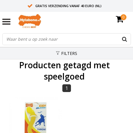
GRATIS VERZENDING VANAF 40 EURO (NL)
0
30+ JAAR ERVARING
AANBEVOLEN DOOR DIERENARTSEN
FILTERS
Producten getagd met
speelgoed
1