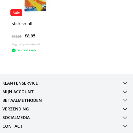
Sale
stick small
€8,95
€12,95
Nog niet gewaardeerd
OP VOORRAAD
KLANTENSERVICE
MIJN ACCOUNT
BETAALMETHODEN
VERZENDING
SOCIALMEDIA
CONTACT