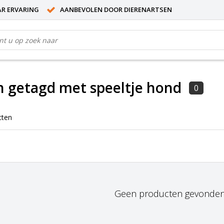
AR ERVARING
AANBEVOLEN DOOR DIERENARTSEN
 getagd met speeltje hond
0
cten
Geen producten gevonden!.