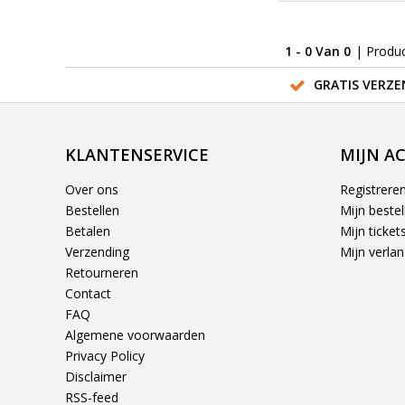
1 - 0 Van 0
| Produ
GRATIS VERZE
KLANTENSERVICE
MIJN A
Over ons
Registrere
Bestellen
Mijn bestel
Betalen
Mijn ticket
Verzending
Mijn verlang
Retourneren
Contact
FAQ
Algemene voorwaarden
Privacy Policy
Disclaimer
RSS-feed