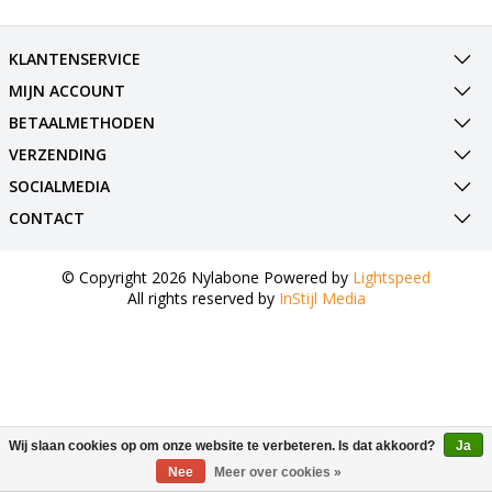
KLANTENSERVICE
MIJN ACCOUNT
BETAALMETHODEN
VERZENDING
SOCIALMEDIA
CONTACT
© Copyright 2026 Nylabone Powered by
Lightspeed
All rights reserved by
InStijl Media
Wij slaan cookies op om onze website te verbeteren. Is dat akkoord?
Ja
Nee
Meer over cookies »