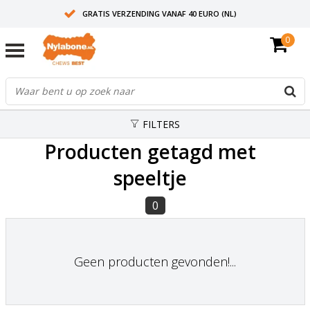
GRATIS VERZENDING VANAF 40 EURO (NL)
0
30+ JAAR ERVARING
AANBEVOLEN DOOR DIERENARTSEN
FILTERS
Producten getagd met
speeltje
0
Geen producten gevonden!...