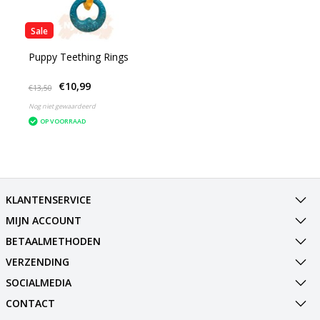
Sale
Puppy Teething Rings
€10,99
€13,50
Nog niet gewaardeerd
OP VOORRAAD
KLANTENSERVICE
MIJN ACCOUNT
BETAALMETHODEN
VERZENDING
SOCIALMEDIA
CONTACT