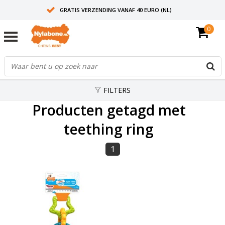
GRATIS VERZENDING VANAF 40 EURO (NL)
0
30+ JAAR ERVARING
AANBEVOLEN DOOR DIERENARTSEN
FILTERS
Producten getagd met
teething ring
1