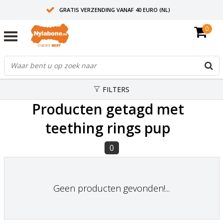
GRATIS VERZENDING VANAF 40 EURO (NL)
0
30+ JAAR ERVARING
AANBEVOLEN DOOR DIERENARTSEN
FILTERS
Producten getagd met
teething rings pup
0
Geen producten gevonden!...