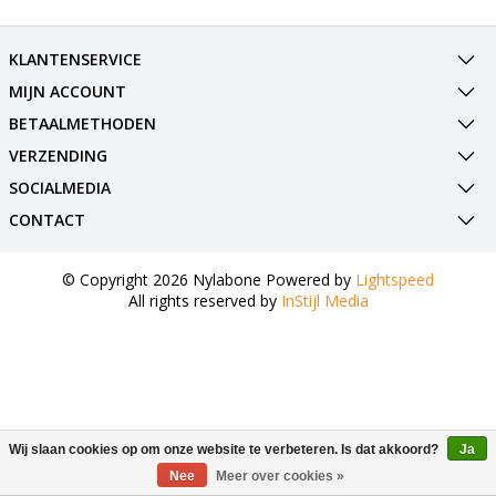
KLANTENSERVICE
MIJN ACCOUNT
BETAALMETHODEN
VERZENDING
SOCIALMEDIA
CONTACT
© Copyright 2026 Nylabone Powered by
Lightspeed
All rights reserved by
InStijl Media
Wij slaan cookies op om onze website te verbeteren. Is dat akkoord?
Ja
Nee
Meer over cookies »