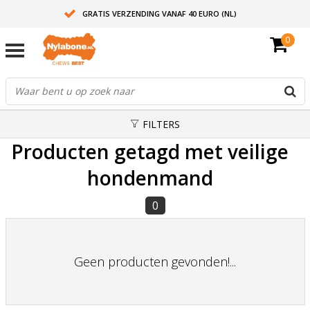
GRATIS VERZENDING VANAF 40 EURO (NL)
0
30+ JAAR ERVARING
AANBEVOLEN DOOR DIERENARTSEN
FILTERS
Producten getagd met veilige
hondenmand
0
Geen producten gevonden!...