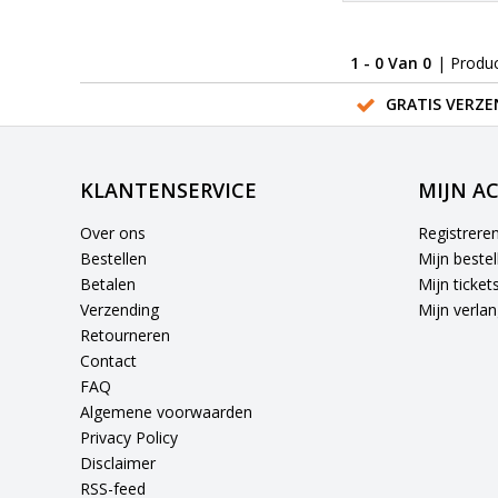
1 - 0 Van 0
| Produ
GRATIS VERZE
KLANTENSERVICE
MIJN A
Over ons
Registrere
Bestellen
Mijn bestel
Betalen
Mijn ticket
Verzending
Mijn verlang
Retourneren
Contact
FAQ
Algemene voorwaarden
Privacy Policy
Disclaimer
RSS-feed