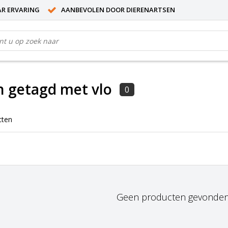
AR ERVARING
AANBEVOLEN DOOR DIERENARTSEN
 getagd met vlo
0
cten
Geen producten gevonden!.