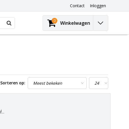
Contact
Inloggen
0
Winkelwagen
Sorteren op:
..