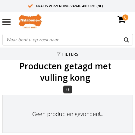
GRATIS VERZENDING VANAF 40 EURO (NL)
0
30+ JAAR ERVARING
AANBEVOLEN DOOR DIERENARTSEN
FILTERS
Producten getagd met
vulling kong
0
Geen producten gevonden!...