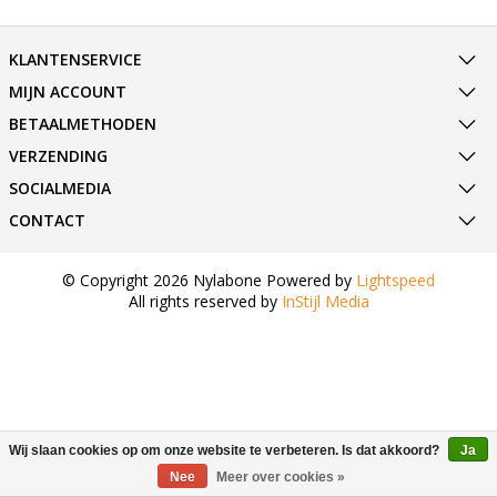
KLANTENSERVICE
MIJN ACCOUNT
BETAALMETHODEN
VERZENDING
SOCIALMEDIA
CONTACT
© Copyright 2026 Nylabone Powered by
Lightspeed
All rights reserved by
InStijl Media
Wij slaan cookies op om onze website te verbeteren. Is dat akkoord?
Ja
Nee
Meer over cookies »