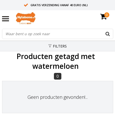
GRATIS VERZENDING VANAF 40 EURO (NL)
0
30+ JAAR ERVARING
AANBEVOLEN DOOR DIERENARTSEN
FILTERS
Producten getagd met
watermeloen
0
Geen producten gevonden!...