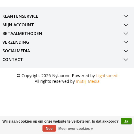
KLANTENSERVICE
MIJN ACCOUNT
BETAALMETHODEN
VERZENDING
SOCIALMEDIA
CONTACT
© Copyright 2026 Nylabone Powered by
Lightspeed
All rights reserved by
InStijl Media
Wij slaan cookies op om onze website te verbeteren. Is dat akkoord?
Ja
Nee
Meer over cookies »