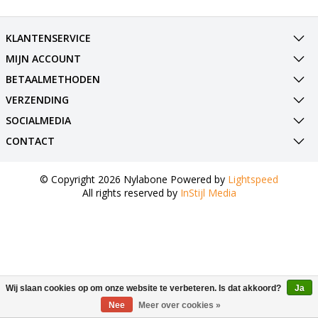
KLANTENSERVICE
MIJN ACCOUNT
BETAALMETHODEN
VERZENDING
SOCIALMEDIA
CONTACT
© Copyright 2026 Nylabone Powered by
Lightspeed
All rights reserved by
InStijl Media
Wij slaan cookies op om onze website te verbeteren. Is dat akkoord?
Ja
Nee
Meer over cookies »