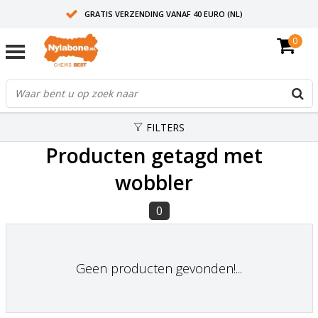
GRATIS VERZENDING VANAF 40 EURO (NL)
0
30+ JAAR ERVARING
AANBEVOLEN DOOR DIERENARTSEN
FILTERS
Producten getagd met
wobbler
0
Geen producten gevonden!...