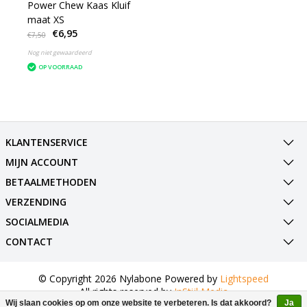
Power Chew Kaas Kluif
maat XS
€6,95
€7,50
Nog niet gewaardeerd
OP VOORRAAD
KLANTENSERVICE
MIJN ACCOUNT
BETAALMETHODEN
VERZENDING
SOCIALMEDIA
CONTACT
© Copyright 2026 Nylabone Powered by
Lightspeed
All rights reserved by
InStijl Media
Wij slaan cookies op om onze website te verbeteren. Is dat akkoord?
Ja