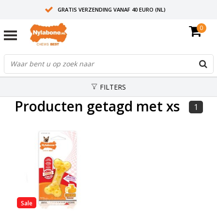
GRATIS VERZENDING VANAF 40 EURO (NL)
0
30+ JAAR ERVARING
AANBEVOLEN DOOR DIERENARTSEN
FILTERS
Producten getagd met xs
1
Sale