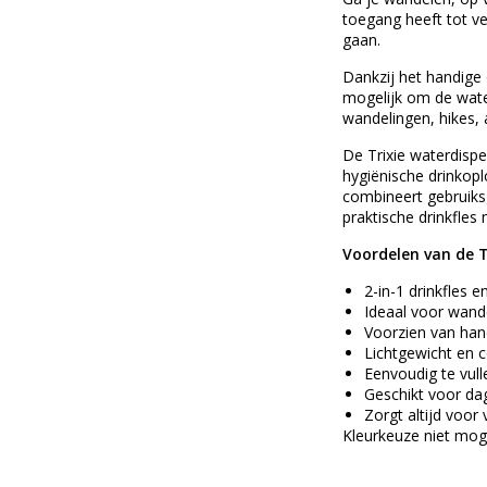
toegang heeft tot ve
gaan.
Dankzij het handige 
mogelijk om de wate
wandelingen, hikes, 
De Trixie waterdispe
hygiënische drinkopl
combineert gebruiks
praktische drinkfle
Voordelen van de 
2-in-1 drinkfles e
Ideaal voor wande
Voorzien van han
Lichtgewicht en
Eenvoudig te vul
Geschikt voor da
Zorgt altijd voor
Kleurkeuze niet moge