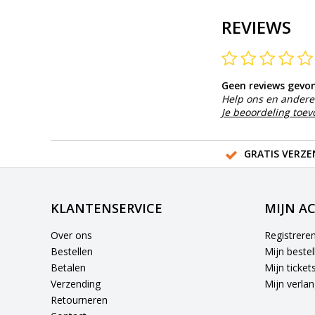
REVIEWS
Geen reviews gevo
Help ons en andere 
Je beoordeling toe
GRATIS VERZE
KLANTENSERVICE
MIJN A
Over ons
Registrere
Bestellen
Mijn bestel
Betalen
Mijn ticket
Verzending
Mijn verlang
Retourneren