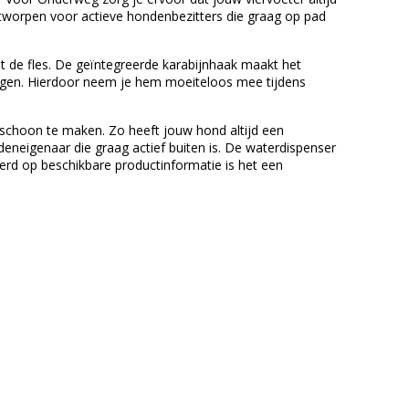
ontworpen voor actieve hondenbezitters die graag op pad
it de fles. De geïntegreerde karabijnhaak maakt het
tigen. Hierdoor neem je hem moeiteloos mee tijdens
g schoon te maken. Zo heeft jouw hond altijd een
eneigenaar die graag actief buiten is. De waterdispenser
rd op beschikbare productinformatie is het een