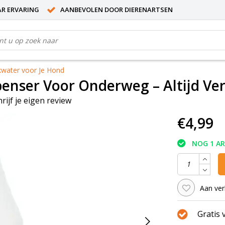
AR ERVARING
AANBEVOLEN DOOR DIERENARTSEN
kwater voor Je Hond
enser Voor Onderweg – Altijd Ve
hrijf je eigen review
€4,99
NOG 1 A
Aan ver
Gratis 