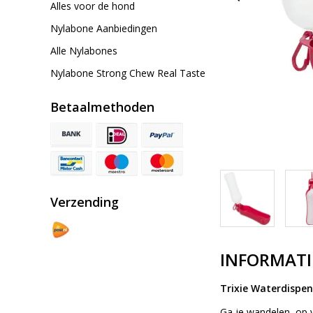
Alles voor de hond
Nylabone Aanbiedingen
Alle Nylabones
Nylabone Strong Chew Real Taste
Betaalmethoden
Verzending
INFORMATI
Trixie Waterdispen
Ga je wandelen, op 