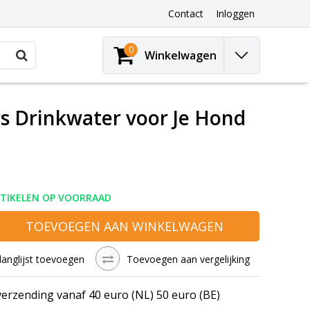
Contact
Inloggen
0
Winkelwagen
rs Drinkwater voor Je Hond
RTIKELEN OP VOORRAAD
TOEVOEGEN AAN WINKELWAGEN
langlijst toevoegen
Toevoegen aan vergelijking
verzending vanaf 40 euro (NL) 50 euro (BE)