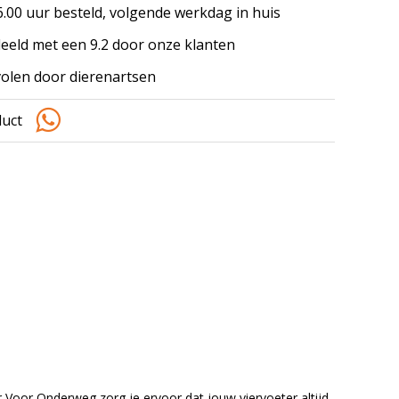
.00 uur besteld, volgende werkdag in huis
eeld met een 9.2 door onze klanten
olen door dierenartsen
duct
 Voor Onderweg zorg je ervoor dat jouw viervoeter altijd