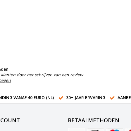
nden
klanten door het schrijven van een review
voegen
NDING VANAF 40 EURO (NL)
30+ JAAR ERVARING
AANBE
CCOUNT
BETAALMETHODEN