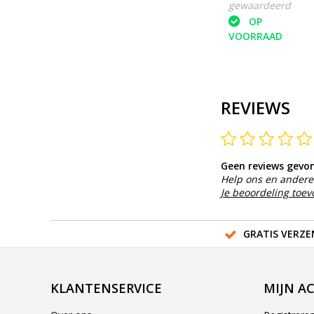
gewaardeerd
OP
VOORRAAD
REVIEWS
Geen reviews gevo
Help ons en andere 
Je beoordeling toe
GRATIS VERZE
KLANTENSERVICE
MIJN A