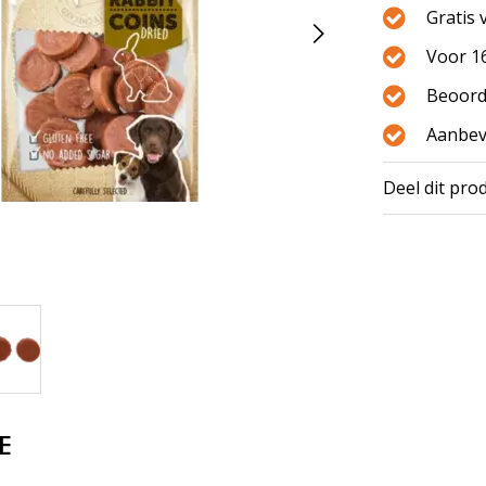
Gratis 
Voor 16
Beoord
Aanbev
Deel dit pro
E