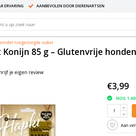
AR ERVARING
AANBEVOLEN DOOR DIERENARTSEN
 zonder toegevoegde suiker
 Konijn 85 g – Glutenvrije hond
hrijf je eigen review
€3,99
NOG 1 A
Aan ver