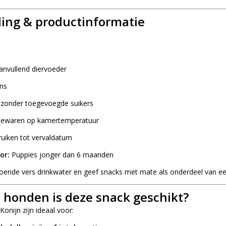
ing & productinformatie
nvullend diervoeder
ns
, zonder toegevoegde suikers
ewaren op kamertemperatuur
uiken tot vervaldatum
or:
Puppies jonger dan 6 maanden
doende vers drinkwater en geef snacks met mate als onderdeel van ee
 honden is deze snack geschikt?
onijn zijn ideaal voor: