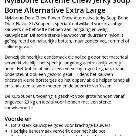
Bone Alternative Extra Large
Nylabone Dura Chew Power Chew Alternative Jerky Soup Bone
Duck Flavor XL/Souper is speciaal ontwikkeld voor krachtige
kauwers die behoefte hebben aan langdurig en veilig
kauwplezier. Dit extra sterke kauwbot van duurzaam nylon is
geïnspireerd op natuurlijke botten, maar zonder vet, rommel of
splintergevaar.
Dankzij de heerlijke eendsmaak die volledig door het materiaal
verwerkt zit, blijft het speeltje langdurig aantrekkelijk voor je
hond. Het bot helpt niet alleen verveling tegen te gaan, maar
ondersteunt ook een gezond gebit. Tijdens het kauwen
ontstaan kleine borsteltjes op het oppervlak die helpen tandplak
en tandsteen te verminderen en de adem te verfrissen.
De XL/Souper uitvoering is geschikt voor grote honden vanaf
ongeveer 23 kg en ideaal voor honden met een sterke
kauwbehoefte.
Voordelen
Extra sterk kauwspeelgoed voor krachtige kauwers
Heerlijke eendsmaak verwerkt door het hele bot