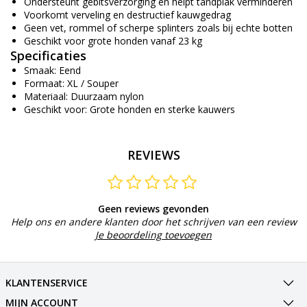
Ondersteunt gebitsverzorging en helpt tandplak verminderen
Voorkomt verveling en destructief kauwgedrag
Geen vet, rommel of scherpe splinters zoals bij echte botten
Geschikt voor grote honden vanaf 23 kg
Specificaties
Smaak: Eend
Formaat: XL / Souper
Materiaal: Duurzaam nylon
Geschikt voor: Grote honden en sterke kauwers
REVIEWS
Geen reviews gevonden
Help ons en andere klanten door het schrijven van een review
Je beoordeling toevoegen
KLANTENSERVICE
MIJN ACCOUNT