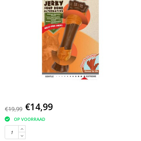
€14,99
€19,99
OP VOORRAAD