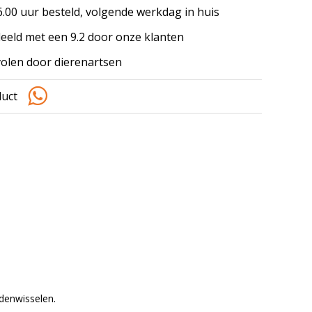
.00 uur besteld, volgende werkdag in huis
eeld met een 9.2 door onze klanten
olen door dierenartsen
duct
denwisselen.