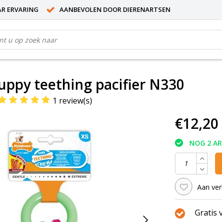
AR ERVARING
AANBEVOLEN DOOR DIERENARTSEN
puppy teething pacifier N330
1 review(s)
€12,20
NOG 2 A
Aan ver
Gratis 