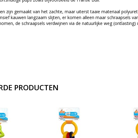
en zijn gemaakt van het zachte, maar uiterst taaie materiaal polyure
ntensief kauwen langzaam slijten, er komen alleen maar schraapsels van
men, de schraapsels verdwijnen via de natuurlijke weg (ontlasting) u
RDE PRODUCTEN