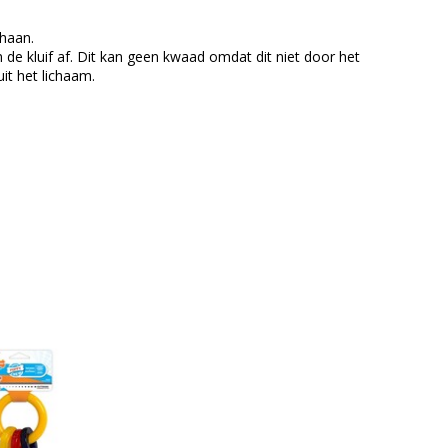
thaan.
 de kluif af. Dit kan geen kwaad omdat dit niet door het
it het lichaam.