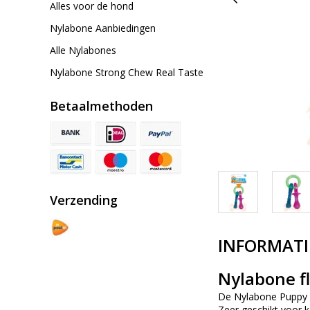
Alles voor de hond
Nylabone Aanbiedingen
Alle Nylabones
Nylabone Strong Chew Real Taste
Betaalmethoden
Verzending
INFORMATI
Nylabone fl
De Nylabone Puppy T
Zeer geschikt voor k