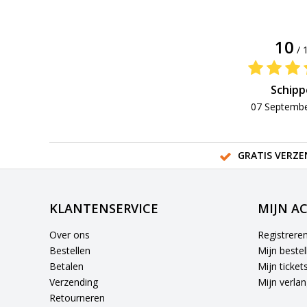
10
/ 
Schipp
07 Septembe
GRATIS VERZE
KLANTENSERVICE
MIJN A
Over ons
Registrere
Bestellen
Mijn bestel
Betalen
Mijn ticket
Verzending
Mijn verlang
Retourneren