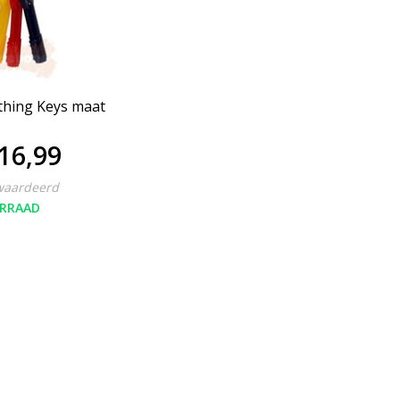
hing Keys maat
16,99
waardeerd
RRAAD