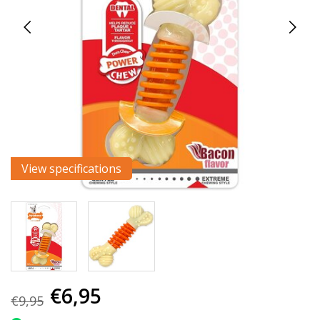
View specifications
€6,95
€9,95