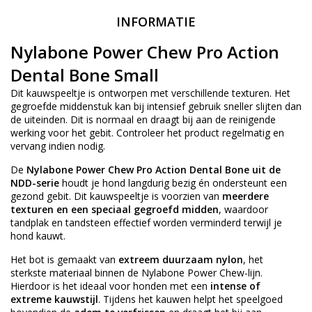
INFORMATIE
Nylabone Power Chew Pro Action
Dental Bone Small
Dit kauwspeeltje is ontworpen met verschillende texturen. Het
gegroefde middenstuk kan bij intensief gebruik sneller slijten dan
de uiteinden. Dit is normaal en draagt bij aan de reinigende
werking voor het gebit. Controleer het product regelmatig en
vervang indien nodig.
De
Nylabone Power Chew Pro Action Dental Bone uit de
NDD-serie
houdt je hond langdurig bezig én ondersteunt een
gezond gebit. Dit kauwspeeltje is voorzien van
meerdere
texturen en een speciaal gegroefd midden
, waardoor
tandplak en tandsteen effectief worden verminderd terwijl je
hond kauwt.
Het bot is gemaakt van
extreem duurzaam nylon
, het
sterkste materiaal binnen de Nylabone Power Chew-lijn.
Hierdoor is het ideaal voor honden met een
intense of
extreme kauwstijl
. Tijdens het kauwen helpt het speelgoed