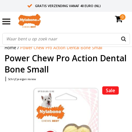
GRATIS VERZENDING VANAF 40 EURO (NL)
0
30+ JAAR ERVARING
AANBEVOLEN DOOR DIERENARTSEN
Home
/
Power Chew Pro Action Dental Bone Small
Power Chew Pro Action Dental
Bone Small
|
Schrijf je eigen review
Sale