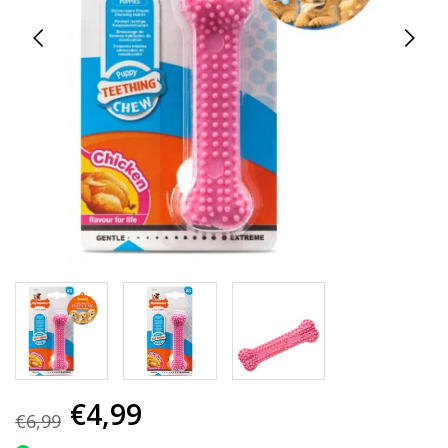
€4,99
€6,99