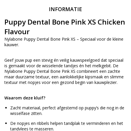
INFORMATIE
Puppy Dental Bone Pink XS Chicken
Flavour
Nylabone Puppy Dental Bone Pink XS – Speciaal voor de kleine
kauwer.
Geef jouw pup een stevig én veilig kauwspeelgoed dat speciaal
is gemaakt voor de wisselende tandjes én het melkgebit. De
Nylabone Puppy Dental Bone Pink XS combineert een zachte
maar duurzame textuur, een aanlokkelijke kip­smaak en slimme
textuur met nopjes voor een gezond begin van kauwplezier.
Waarom deze kluif?
Zacht materiaal, perfect afgestemd op puppy’s die nog in de
wisselfase zitten.
De nopjes en ribbels helpen tandplak te verminderen en het
tandvlees te masseren.