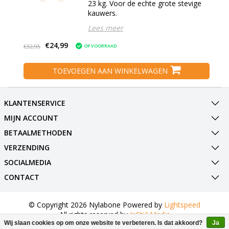
23 kg. Voor de echte grote stevige
kauwers.
Lees meer
€24,99
OP VOORRAAD
€32,95
TOEVOEGEN AAN WINKELWAGEN
KLANTENSERVICE
MIJN ACCOUNT
BETAALMETHODEN
VERZENDING
SOCIALMEDIA
CONTACT
© Copyright 2026 Nylabone Powered by
Lightspeed
All rights reserved by
InStijl Media
Wij slaan cookies op om onze website te verbeteren. Is dat akkoord?
Ja