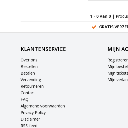
1 - 0 Van 0
| Produ
GRATIS VERZE
KLANTENSERVICE
MIJN A
Over ons
Registrere
Bestellen
Mijn bestel
Betalen
Mijn ticket
Verzending
Mijn verlang
Retourneren
Contact
FAQ
Algemene voorwaarden
Privacy Policy
Disclaimer
RSS-feed