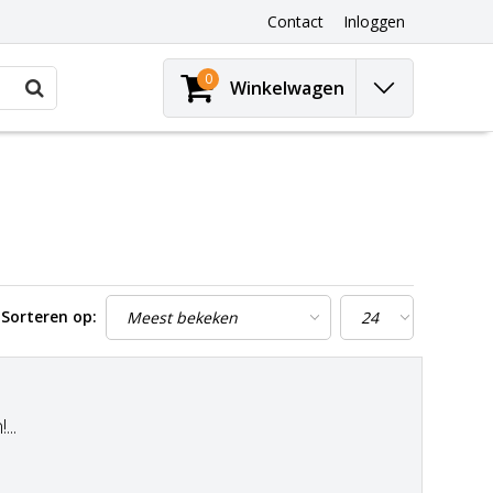
Contact
Inloggen
0
Winkelwagen
Sorteren op:
..