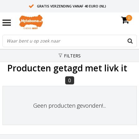
GRATIS VERZENDING VANAF 40 EURO (NL)
0
30+ JAAR ERVARING
AANBEVOLEN DOOR DIERENARTSEN
FILTERS
Producten getagd met livk it
0
Geen producten gevonden!...