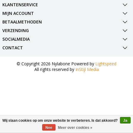
KLANTENSERVICE
MIJN ACCOUNT
BETAALMETHODEN
VERZENDING
SOCIALMEDIA
CONTACT
© Copyright 2026 Nylabone Powered by
Lightspeed
All rights reserved by
InStijl Media
Wij slaan cookies op om onze website te verbeteren. Is dat akkoord?
Ja
Nee
Meer over cookies »