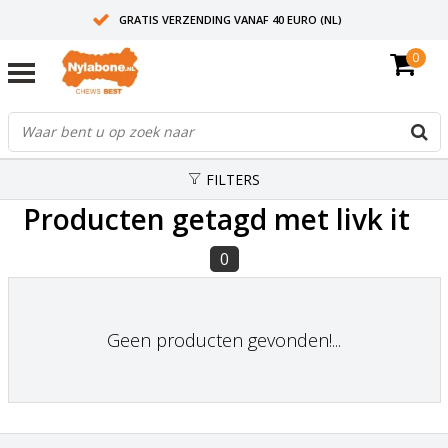
GRATIS VERZENDING VANAF 40 EURO (NL)
0
30+ JAAR ERVARING
AANBEVOLEN DOOR DIERENARTSEN
FILTERS
Producten getagd met livk it
0
Geen producten gevonden!...