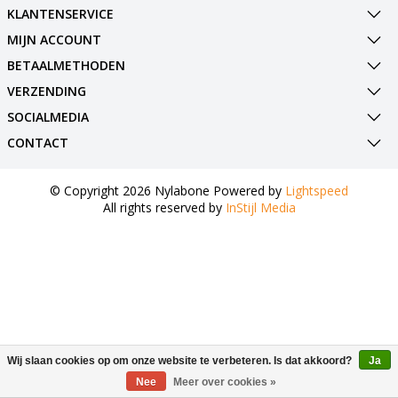
KLANTENSERVICE
MIJN ACCOUNT
BETAALMETHODEN
VERZENDING
SOCIALMEDIA
CONTACT
© Copyright 2026 Nylabone Powered by
Lightspeed
All rights reserved by
InStijl Media
Wij slaan cookies op om onze website te verbeteren. Is dat akkoord?
Ja
Nee
Meer over cookies »