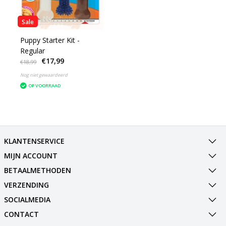
Sale
Puppy Starter Kit -
Regular
€17,99
€18,99
Nog niet gewaardeerd
OP VOORRAAD
KLANTENSERVICE
MIJN ACCOUNT
BETAALMETHODEN
VERZENDING
SOCIALMEDIA
CONTACT