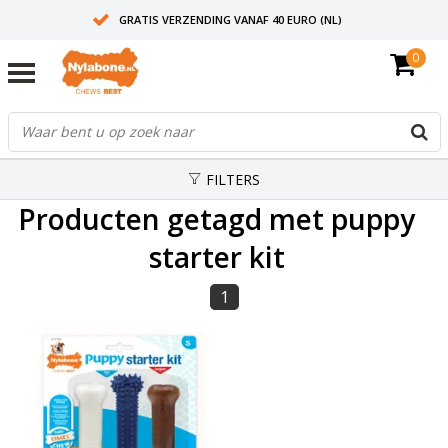
GRATIS VERZENDING VANAF 40 EURO (NL)
0
30+ JAAR ERVARING
AANBEVOLEN DOOR DIERENARTSEN
FILTERS
Producten getagd met puppy
starter kit
1