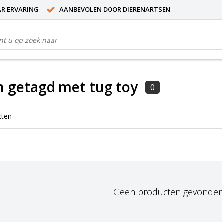
AR ERVARING
AANBEVOLEN DOOR DIERENARTSEN
 getagd met tug toy
0
cten
Geen producten gevonden!.