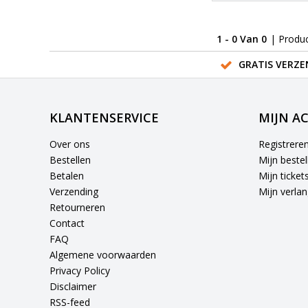
1 - 0 Van 0
| Produ
GRATIS VERZE
KLANTENSERVICE
MIJN A
Over ons
Registrere
Bestellen
Mijn bestel
Betalen
Mijn ticket
Verzending
Mijn verlang
Retourneren
Contact
FAQ
Algemene voorwaarden
Privacy Policy
Disclaimer
RSS-feed