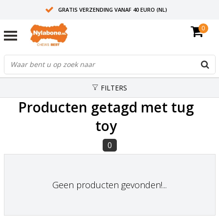
GRATIS VERZENDING VANAF 40 EURO (NL)
0
30+ JAAR ERVARING
AANBEVOLEN DOOR DIERENARTSEN
FILTERS
Producten getagd met tug
toy
0
Geen producten gevonden!...