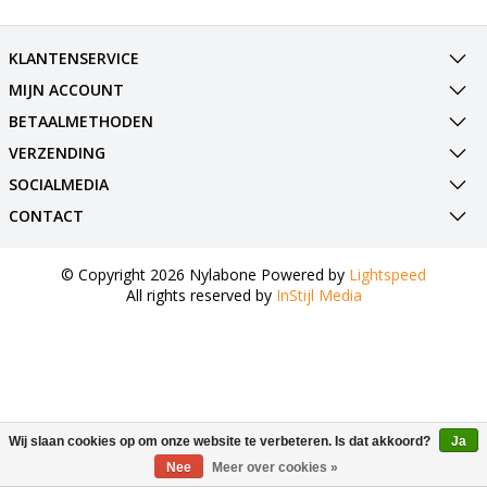
KLANTENSERVICE
MIJN ACCOUNT
BETAALMETHODEN
VERZENDING
SOCIALMEDIA
CONTACT
© Copyright 2026 Nylabone Powered by
Lightspeed
All rights reserved by
InStijl Media
Wij slaan cookies op om onze website te verbeteren. Is dat akkoord?
Ja
Nee
Meer over cookies »